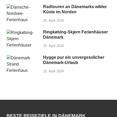
Radtouren an Dänemarks wilder
Küste im Norden
25. April 2024
Ringkøbing-Skjern Ferienhäuser
Dänemark
25. April 2024
Hygge pur ein unvergesslicher
Dänemark-Urlaub
25. April 2024
BESTE REISEZIELE IN DÄNEMARK