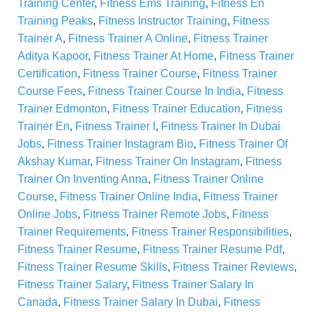
Training Center
,
Fitness Ems Training
,
Fitness En
Training Peaks
,
Fitness Instructor Training
,
Fitness
Trainer A
,
Fitness Trainer A Online
,
Fitness Trainer
Aditya Kapoor
,
Fitness Trainer At Home
,
Fitness Trainer
Certification
,
Fitness Trainer Course
,
Fitness Trainer
Course Fees
,
Fitness Trainer Course In India
,
Fitness
Trainer Edmonton
,
Fitness Trainer Education
,
Fitness
Trainer En
,
Fitness Trainer I
,
Fitness Trainer In Dubai
Jobs
,
Fitness Trainer Instagram Bio
,
Fitness Trainer Of
Akshay Kumar
,
Fitness Trainer On Instagram
,
Fitness
Trainer On Inventing Anna
,
Fitness Trainer Online
Course
,
Fitness Trainer Online India
,
Fitness Trainer
Online Jobs
,
Fitness Trainer Remote Jobs
,
Fitness
Trainer Requirements
,
Fitness Trainer Responsibilities
,
Fitness Trainer Resume
,
Fitness Trainer Resume Pdf
,
Fitness Trainer Resume Skills
,
Fitness Trainer Reviews
,
Fitness Trainer Salary
,
Fitness Trainer Salary In
Canada
,
Fitness Trainer Salary In Dubai
,
Fitness