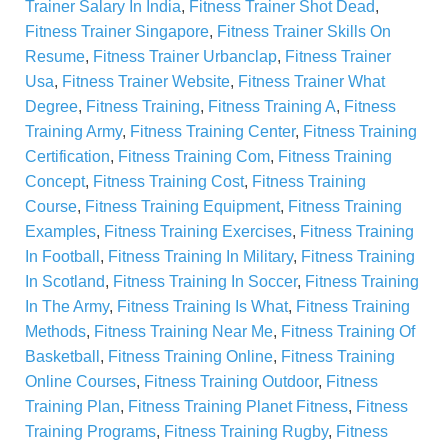
Trainer Salary In India
,
Fitness Trainer Shot Dead
,
Fitness Trainer Singapore
,
Fitness Trainer Skills On
Resume
,
Fitness Trainer Urbanclap
,
Fitness Trainer
Usa
,
Fitness Trainer Website
,
Fitness Trainer What
Degree
,
Fitness Training
,
Fitness Training A
,
Fitness
Training Army
,
Fitness Training Center
,
Fitness Training
Certification
,
Fitness Training Com
,
Fitness Training
Concept
,
Fitness Training Cost
,
Fitness Training
Course
,
Fitness Training Equipment
,
Fitness Training
Examples
,
Fitness Training Exercises
,
Fitness Training
In Football
,
Fitness Training In Military
,
Fitness Training
In Scotland
,
Fitness Training In Soccer
,
Fitness Training
In The Army
,
Fitness Training Is What
,
Fitness Training
Methods
,
Fitness Training Near Me
,
Fitness Training Of
Basketball
,
Fitness Training Online
,
Fitness Training
Online Courses
,
Fitness Training Outdoor
,
Fitness
Training Plan
,
Fitness Training Planet Fitness
,
Fitness
Training Programs
,
Fitness Training Rugby
,
Fitness