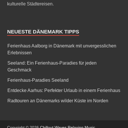
kulturelle Städtereisen.
NEUESTE DÄNEMARK TIPPS
Ferienhaus Aalborg in Dänemark mit unvergesslichen
Erlebnissen
Seeland: Ein Ferienhaus-Paradies für jeden
Geschmack
Ferienhaus-Paradies Seeland
Entdecke Aarhus: Perfekter Urlaub in einem Ferienhaus
Radtouren an Dänemarks wilder Küste im Norden
Copyright © 2026
Chillout Waves Relaxing Music
.