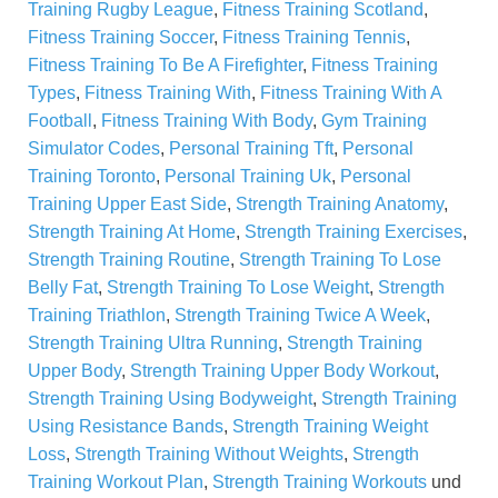
Training Rugby League
,
Fitness Training Scotland
,
Fitness Training Soccer
,
Fitness Training Tennis
,
Fitness Training To Be A Firefighter
,
Fitness Training
Types
,
Fitness Training With
,
Fitness Training With A
Football
,
Fitness Training With Body
,
Gym Training
Simulator Codes
,
Personal Training Tft
,
Personal
Training Toronto
,
Personal Training Uk
,
Personal
Training Upper East Side
,
Strength Training Anatomy
,
Strength Training At Home
,
Strength Training Exercises
,
Strength Training Routine
,
Strength Training To Lose
Belly Fat
,
Strength Training To Lose Weight
,
Strength
Training Triathlon
,
Strength Training Twice A Week
,
Strength Training Ultra Running
,
Strength Training
Upper Body
,
Strength Training Upper Body Workout
,
Strength Training Using Bodyweight
,
Strength Training
Using Resistance Bands
,
Strength Training Weight
Loss
,
Strength Training Without Weights
,
Strength
Training Workout Plan
,
Strength Training Workouts
und