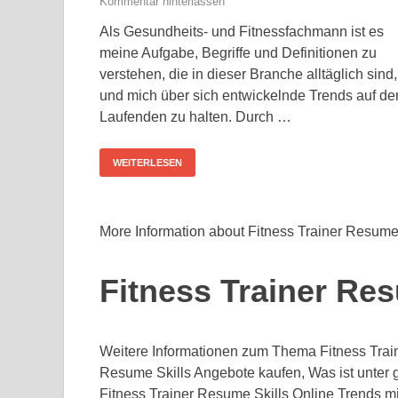
Kommentar hinterlassen
Als Gesundheits- und Fitnessfachmann ist es
meine Aufgabe, Begriffe und Definitionen zu
verstehen, die in dieser Branche alltäglich sind,
und mich über sich entwickelnde Trends auf d
Laufenden zu halten. Durch …
WEITERLESEN
More Information about Fitness Trainer Resume
Fitness Trainer Res
Weitere Informationen zum Thema Fitness Train
Resume Skills Angebote kaufen, Was ist unter 
Fitness Trainer Resume Skills Online Trends mi