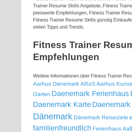
Trainer Resume Skills Angebote, Fitness Traine
preiswerte Empfehlungen, Fitness Trainer Resu
Fitness Trainer Resume Skills günstig Einkaufe
vielen Tipps und Trends.
Fitness Trainer Resum
Empfehlungen
Weitere Informationen über Fitness Trainer R
Aarhus Dänemark
ARoS Aarhus Kuns
Daenemark Ferienhaus
Garten
Daenemark Karte
Daenemark 
Dänemark
Dänemark Reiseziele
e
familienfreundlich
Ferienhaus Aal