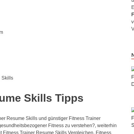
u
E
F
v
V
em
 Skills
ume Skills Tipps
er Resume Skills und günstiger Fitness Trainer
gesundheitsbezogener Fitness zu verstehen?, weiterhin
t Fitness Trainer Resume Skills Vergleichen, Fitness