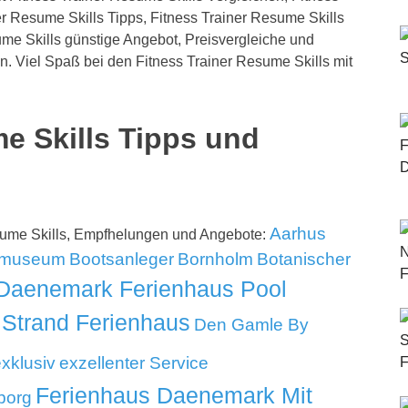
r Resume Skills Tipps, Fitness Trainer Resume Skills
me Skills günstige Angebot, Preisvergleiche und
n. Viel Spaß bei den Fitness Trainer Resume Skills mit
e Skills Tipps und
Aarhus
esume Skills, Empfhelungen und Angebote:
tmuseum
Bootsanleger
Bornholm
Botanischer
Daenemark Ferienhaus Pool
Strand Ferienhaus
Den Gamle By
xklusiv
exzellenter Service
Ferienhaus Daenemark Mit
borg