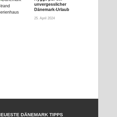
unvergesslicher
Dänemark-Urlaub
25. April 2024
NEUESTE DÄNEMARK TIPPS