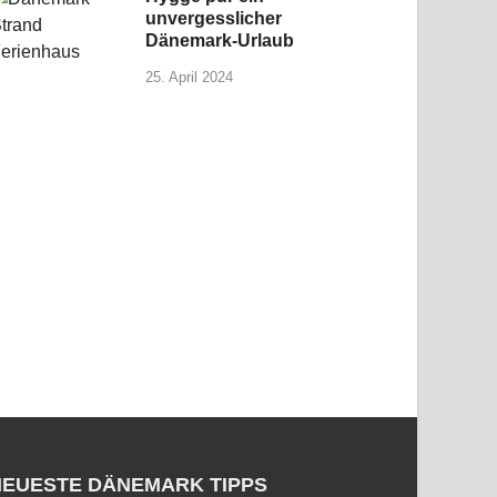
unvergesslicher
Dänemark-Urlaub
25. April 2024
NEUESTE DÄNEMARK TIPPS