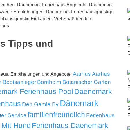
gleichen, Daenemark Ferienhaus Angebote, Daenemark
iswerte Empfehlungen, Daenemark Ferienhaus günstige
nhaus günstig Einkaufen. Viel Spaß bei den
ends.
s Tipps und
Aarhus
Aarhus
nhaus, Empfhelungen und Angebote:
m
Bootsanleger
Bornholm
Botanischer Garten
mark Ferienhaus Pool
Daenemark
Dänemark
enhaus
Den Gamle By
familienfreundlich
ter Service
Ferienhaus
 Mit Hund
Ferienhaus Daenemark