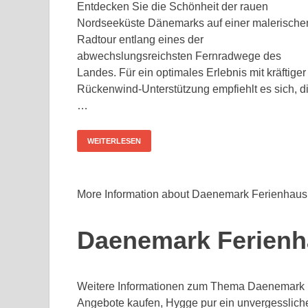
Entdecken Sie die Schönheit der rauen
Nordseeküste Dänemarks auf einer malerische
Radtour entlang eines der
abwechslungsreichsten Fernradwege des
Landes. Für ein optimales Erlebnis mit kräftiger
Rückenwind-Unterstützung empfiehlt es sich, d
…
WEITERLESEN
More Information about Daenemark Ferienhaus
Daenemark Ferienh
Weitere Informationen zum Thema Daenemark 
Angebote kaufen, Hygge pur ein unvergesslic