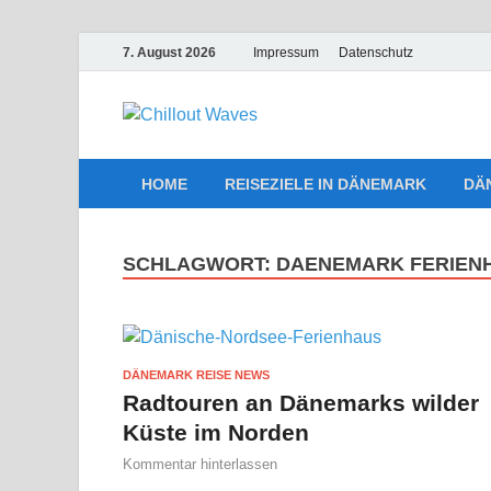
7. August 2026
Impressum
Datenschutz
Chillout W
Traumurlaub an Dänemarks Kü
HOME
REISEZIELE IN DÄNEMARK
DÄ
SCHLAGWORT:
DAENEMARK FERIEN
DÄNEMARK REISE NEWS
Radtouren an Dänemarks wilder
Küste im Norden
Kommentar hinterlassen