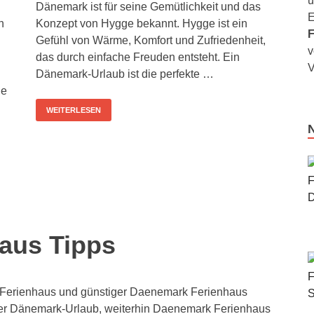
u
Dänemark ist für seine Gemütlichkeit und das
E
n
Konzept von Hygge bekannt. Hygge ist ein
F
Gefühl von Wärme, Komfort und Zufriedenheit,
v
das durch einfache Freuden entsteht. Ein
V
Dänemark-Urlaub ist die perfekte …
ie
WEITERLESEN
aus Tipps
Ferienhaus und günstiger Daenemark Ferienhaus
her Dänemark-Urlaub, weiterhin Daenemark Ferienhaus