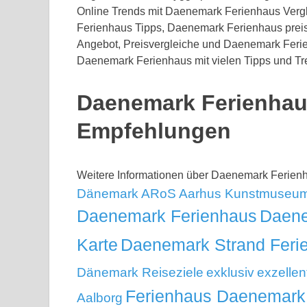
Online Trends mit Daenemark Ferienhaus Ver
Ferienhaus Tipps, Daenemark Ferienhaus pre
Angebot, Preisvergleiche und Daenemark Ferie
Daenemark Ferienhaus mit vielen Tipps und Tr
Daenemark Ferienhau
Empfehlungen
Weitere Informationen über Daenemark Ferie
Dänemark
ARoS Aarhus Kunstmuseu
Daenemark Ferienhaus
Daene
Karte
Daenemark Strand Feri
Dänemark Reiseziele
exklusiv
exzellen
Ferienhaus Daenemark
Aalborg