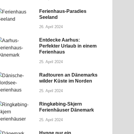
Ferienhaus-Paradies
Seeland
26. April 2024
Entdecke Aarhus:
Perfekter Urlaub in einem
Ferienhaus
25. April 2024
Radtouren an Dänemarks
wilder Küste im Norden
25. April 2024
Ringkøbing-Skjern
Ferienhäuser Dänemark
25. April 2024
Hygge pur ein