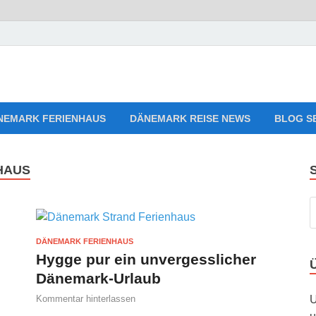
aves Relaxing Music
sten, Ferienwohnungen zum Verlieben!
NEMARK FERIENHAUS
DÄNEMARK REISE NEWS
BLOG S
HAUS
DÄNEMARK FERIENHAUS
Hygge pur ein unvergesslicher
Dänemark-Urlaub
Kommentar hinterlassen
U