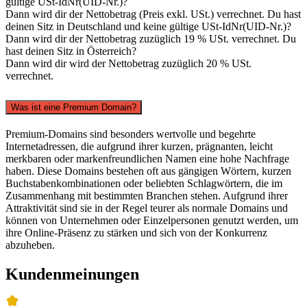
gültige USt-IdNr(UID-Nr.)?
Dann wird dir der Nettobetrag (Preis exkl. USt.) verrechnet. Du hast
deinen Sitz in Deutschland und keine gültige USt-IdNr(UID-Nr.)?
Dann wird dir der Nettobetrag zuzüglich 19 % USt. verrechnet. Du
hast deinen Sitz in Österreich?
Dann wird dir wird der Nettobetrag zuzüglich 20 % USt.
verrechnet.
Was ist eine Premium Domain?
Premium-Domains sind besonders wertvolle und begehrte
Internetadressen, die aufgrund ihrer kurzen, prägnanten, leicht
merkbaren oder markenfreundlichen Namen eine hohe Nachfrage
haben. Diese Domains bestehen oft aus gängigen Wörtern, kurzen
Buchstabenkombinationen oder beliebten Schlagwörtern, die im
Zusammenhang mit bestimmten Branchen stehen. Aufgrund ihrer
Attraktivität sind sie in der Regel teurer als normale Domains und
können von Unternehmen oder Einzelpersonen genutzt werden, um
ihre Online-Präsenz zu stärken und sich von der Konkurrenz
abzuheben.
Kundenmeinungen