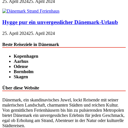
25. April 2024
25. April 2024
Hygge pur ein unvergesslicher Dänemark-Urlaub
25. April 2024
25. April 2024
Beste Reiseziele in Dänemark
Kopenhagen
Aarhus
Odense
Bornholm
Skagen
Über diese Website
Dänemark, ein skandinavisches Juwel, lockt Reisende mit seiner
malerischen Landschaft, charmanten Städten und reichen Kultur.
Von gemütlichen Ferienhäusern bis hin zu pulsierenden Metropolen
bietet Dänemark ein unvergessliches Erlebnis für jeden Geschmack,
egal ob Erholung am Strand, Abenteuer in der Natur oder kulturelle
Städtereisen.