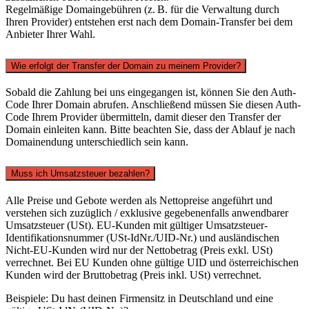
Regelmäßige Domaingebühren (z. B. für die Verwaltung durch
Ihren Provider) entstehen erst nach dem Domain-Transfer bei dem
Anbieter Ihrer Wahl.
Wie erfolgt der Transfer der Domain zu meinem Provider?
Sobald die Zahlung bei uns eingegangen ist, können Sie den Auth-
Code Ihrer Domain abrufen. Anschließend müssen Sie diesen Auth-
Code Ihrem Provider übermitteln, damit dieser den Transfer der
Domain einleiten kann. Bitte beachten Sie, dass der Ablauf je nach
Domainendung unterschiedlich sein kann.
Muss ich Umsatzsteuer bezahlen?
Alle Preise und Gebote werden als Nettopreise angeführt und
verstehen sich zuzüglich / exklusive gegebenenfalls anwendbarer
Umsatzsteuer (USt). EU-Kunden mit gültiger Umsatzsteuer-
Identifikationsnummer (USt-IdNr./UID-Nr.) und ausländischen
Nicht-EU-Kunden wird nur der Nettobetrag (Preis exkl. USt)
verrechnet. Bei EU Kunden ohne gültige UID und österreichischen
Kunden wird der Bruttobetrag (Preis inkl. USt) verrechnet.
Beispiele: Du hast deinen Firmensitz in Deutschland und eine