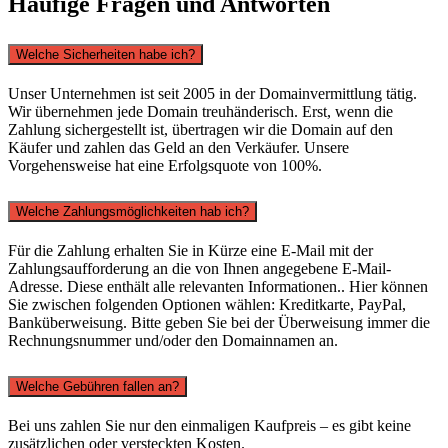
Häufige Fragen und Antworten
Welche Sicherheiten habe ich?
Unser Unternehmen ist seit 2005 in der Domainvermittlung tätig.
Wir übernehmen jede Domain treuhänderisch. Erst, wenn die
Zahlung sichergestellt ist, übertragen wir die Domain auf den
Käufer und zahlen das Geld an den Verkäufer. Unsere
Vorgehensweise hat eine Erfolgsquote von 100%.
Welche Zahlungsmöglichkeiten hab ich?
Für die Zahlung erhalten Sie in Kürze eine E-Mail mit der
Zahlungsaufforderung an die von Ihnen angegebene E-Mail-
Adresse. Diese enthält alle relevanten Informationen.. Hier können
Sie zwischen folgenden Optionen wählen: Kreditkarte, PayPal,
Banküberweisung. Bitte geben Sie bei der Überweisung immer die
Rechnungsnummer und/oder den Domainnamen an.
Welche Gebühren fallen an?
Bei uns zahlen Sie nur den einmaligen Kaufpreis – es gibt keine
zusätzlichen oder versteckten Kosten.