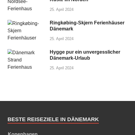
25. April 2024
Ringkøbing-Skjern Ferienhäuser
Dänemark
25. April 2024
Hygge pur ein unvergesslicher
Dänemark-Urlaub
25. April 2024
BESTE REISEZIELE IN DÄNEMARK
Kopenhagen