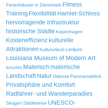
Fitness
Ferienhäuser in Dänemark
Training
Flexibilität
Hamlet-Schloss
hervorragende Infrastruktur
historische Städte
Kopenhagen
Kosteneffizienz
kulturelle
Attraktionen
Kultururlaub
Limfjord
Louisiana Museum of Modern Art
Malerisch
malerische
luxuriös
Landschaft
Natur
Odense
Panoramablick
Privatsphäre und Komfort
Radfahrer- und Wanderparadies
UNESCO-
Skagen
Städtereise