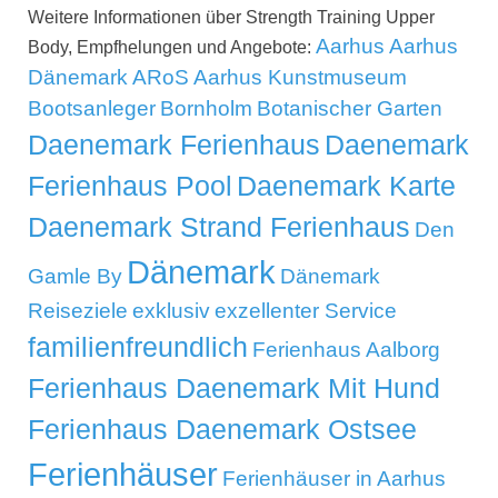
Weitere Informationen über Strength Training Upper
Aarhus
Aarhus
Body, Empfhelungen und Angebote:
Dänemark
ARoS Aarhus Kunstmuseum
Bootsanleger
Bornholm
Botanischer Garten
Daenemark Ferienhaus
Daenemark
Ferienhaus Pool
Daenemark Karte
Daenemark Strand Ferienhaus
Den
Dänemark
Gamle By
Dänemark
Reiseziele
exklusiv
exzellenter Service
familienfreundlich
Ferienhaus Aalborg
Ferienhaus Daenemark Mit Hund
Ferienhaus Daenemark Ostsee
Ferienhäuser
Ferienhäuser in Aarhus