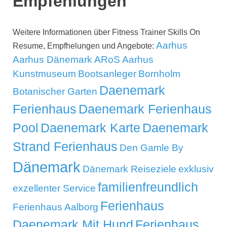
Empfehlungen
Weitere Informationen über Fitness Trainer Skills On
Aarhus
Resume, Empfhelungen und Angebote:
Aarhus Dänemark
ARoS Aarhus
Kunstmuseum
Bootsanleger
Bornholm
Daenemark
Botanischer Garten
Ferienhaus
Daenemark Ferienhaus
Pool
Daenemark Karte
Daenemark
Strand Ferienhaus
Den Gamle By
Dänemark
Dänemark Reiseziele
exklusiv
familienfreundlich
exzellenter Service
Ferienhaus
Ferienhaus Aalborg
Daenemark Mit Hund
Ferienhaus