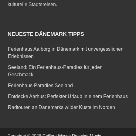
kulturelle Städtereisen.
NEUESTE DÄNEMARK TIPPS
Ferienhaus Aalborg in Dänemark mit unvergesslichen
Erlebnissen
Seeland: Ein Ferienhaus-Paradies für jeden
Geschmack
Ferienhaus-Paradies Seeland
Entdecke Aarhus: Perfekter Urlaub in einem Ferienhaus
Radtouren an Dänemarks wilder Küste im Norden
Copyright © 2026
Chillout Waves Relaxing Music
.