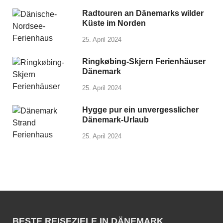
Radtouren an Dänemarks wilder
Küste im Norden
25. April 2024
Ringkøbing-Skjern Ferienhäuser
Dänemark
25. April 2024
Hygge pur ein unvergesslicher
Dänemark-Urlaub
25. April 2024
BESTE REISEZIELE IN DÄNEMARK