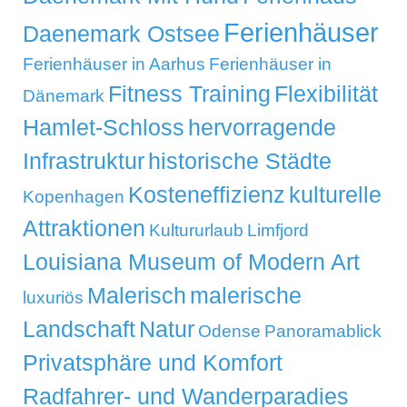
Ferienhäuser
Daenemark Ostsee
Ferienhäuser in Aarhus
Ferienhäuser in
Fitness Training
Flexibilität
Dänemark
Hamlet-Schloss
hervorragende
Infrastruktur
historische Städte
Kosteneffizienz
kulturelle
Kopenhagen
Attraktionen
Kultururlaub
Limfjord
Louisiana Museum of Modern Art
Malerisch
malerische
luxuriös
Landschaft
Natur
Odense
Panoramablick
Privatsphäre und Komfort
Radfahrer- und Wanderparadies