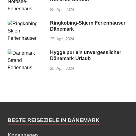
25. April 2024
Ringkøbing-Skjern Ferienhäuser
Dänemark
25. April 2024
Hygge pur ein unvergesslicher
Dänemark-Urlaub
25. April 2024
BESTE REISEZIELE IN DÄNEMARK
Kopenhagen