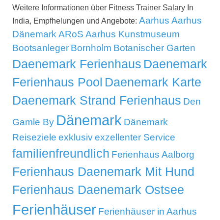
Weitere Informationen über Fitness Trainer Salary In
Aarhus
Aarhus
India, Empfhelungen und Angebote:
Dänemark
ARoS Aarhus Kunstmuseum
Bootsanleger
Bornholm
Botanischer Garten
Daenemark Ferienhaus
Daenemark
Ferienhaus Pool
Daenemark Karte
Daenemark Strand Ferienhaus
Den
Dänemark
Gamle By
Dänemark
Reiseziele
exklusiv
exzellenter Service
familienfreundlich
Ferienhaus Aalborg
Ferienhaus Daenemark Mit Hund
Ferienhaus Daenemark Ostsee
Ferienhäuser
Ferienhäuser in Aarhus