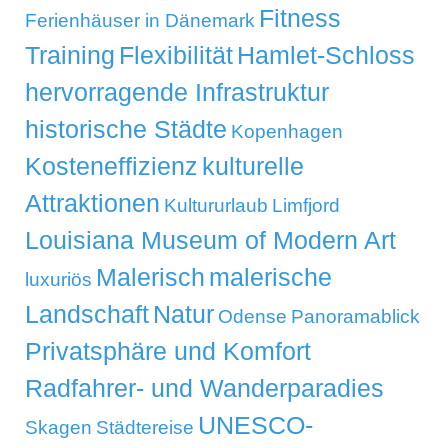
Fitness
Ferienhäuser in Dänemark
Training
Flexibilität
Hamlet-Schloss
hervorragende Infrastruktur
historische Städte
Kopenhagen
Kosteneffizienz
kulturelle
Attraktionen
Kultururlaub
Limfjord
Louisiana Museum of Modern Art
Malerisch
malerische
luxuriös
Landschaft
Natur
Odense
Panoramablick
Privatsphäre und Komfort
Radfahrer- und Wanderparadies
UNESCO-
Skagen
Städtereise