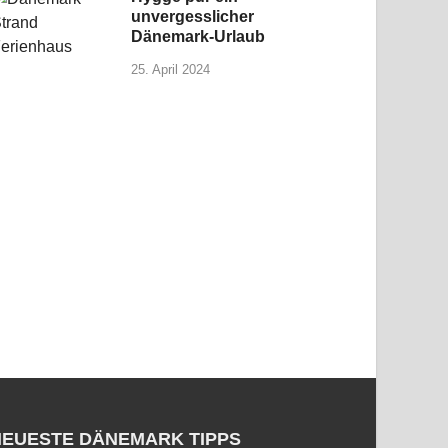
unvergesslicher
Dänemark-Urlaub
25. April 2024
NEUESTE DÄNEMARK TIPPS