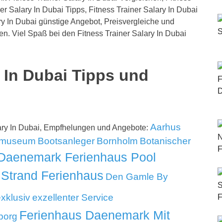
er Salary In Dubai Tipps, Fitness Trainer Salary In Dubai
ry In Dubai günstige Angebot, Preisvergleiche und
en. Viel Spaß bei den Fitness Trainer Salary In Dubai
y In Dubai Tipps und
Aarhus
lary In Dubai, Empfhelungen und Angebote:
tmuseum
Bootsanleger
Bornholm
Botanischer
Daenemark Ferienhaus Pool
Strand Ferienhaus
Den Gamle By
xklusiv
exzellenter Service
Ferienhaus Daenemark Mit
borg