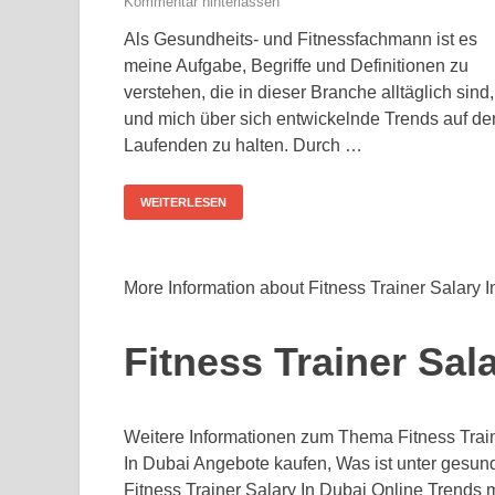
Kommentar hinterlassen
Als Gesundheits- und Fitnessfachmann ist es
meine Aufgabe, Begriffe und Definitionen zu
verstehen, die in dieser Branche alltäglich sind,
und mich über sich entwickelnde Trends auf d
Laufenden zu halten. Durch …
WEITERLESEN
More Information about Fitness Trainer Salary 
Fitness Trainer Sal
Weitere Informationen zum Thema Fitness Traine
In Dubai Angebote kaufen, Was ist unter gesun
Fitness Trainer Salary In Dubai Online Trends m