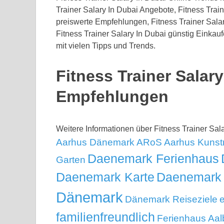
Trainer Salary In Dubai Angebote, Fitness Train
preiswerte Empfehlungen, Fitness Trainer Sala
Fitness Trainer Salary In Dubai günstig Einkauf
mit vielen Tipps und Trends.
Fitness Trainer Salar
Empfehlungen
Weitere Informationen über Fitness Trainer Sa
Aarhus Dänemark
ARoS Aarhus Kuns
Daenemark Ferienhaus
Garten
Daenemark Karte
Daenemark 
Dänemark
Dänemark Reiseziele
e
familienfreundlich
Ferienhaus Aal