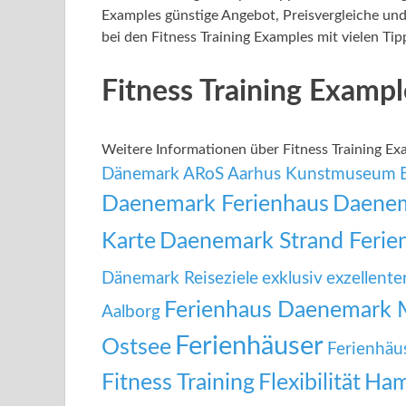
Examples günstige Angebot, Preisvergleiche und 
bei den Fitness Training Examples mit vielen Tip
Fitness Training Examp
Weitere Informationen über Fitness Training 
Dänemark
ARoS Aarhus Kunstmuseum
Daenemark Ferienhaus
Daenem
Karte
Daenemark Strand Ferie
Dänemark Reiseziele
exklusiv
exzellente
Ferienhaus Daenemark 
Aalborg
Ferienhäuser
Ostsee
Ferienhäu
Fitness Training
Flexibilität
Ham