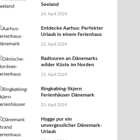
Seeland
26. April 2024
Entdecke Aarhus: Perfekter
Urlaub in einem Ferienhaus
25. April 2024
Radtouren an Dänemarks
wilder Küste im Norden
25. April 2024
Ringkøbing-Skjern
Ferienhäuser Dänemark
25. April 2024
Hygge pur ein
unvergesslicher Dänemark-
Urlaub