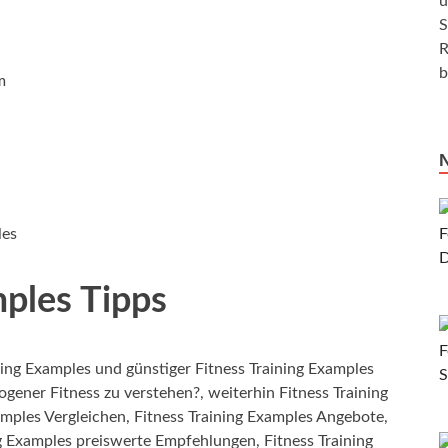
u
S
R
b
m
les
mples Tipps
ing Examples und günstiger Fitness Training Examples
gener Fitness zu verstehen?, weiterhin Fitness Training
amples Vergleichen, Fitness Training Examples Angebote,
ng Examples preiswerte Empfehlungen, Fitness Training