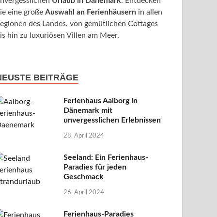
nvergesslichen
Urlaub in Dänemark
. Entdecken
ie eine große
Auswahl an Ferienhäusern
in allen
egionen des Landes, von gemütlichen Cottages
is hin zu luxuriösen Villen am Meer.
NEUSTE BEITRÄGE
Ferienhaus Aalborg in
Dänemark mit
unvergesslichen Erlebnissen
28. April 2024
Seeland: Ein Ferienhaus-
Paradies für jeden
Geschmack
26. April 2024
Ferienhaus-Paradies