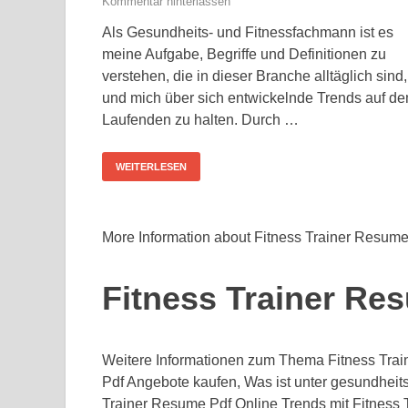
Kommentar hinterlassen
Als Gesundheits- und Fitnessfachmann ist es
meine Aufgabe, Begriffe und Definitionen zu
verstehen, die in dieser Branche alltäglich sind,
und mich über sich entwickelnde Trends auf d
Laufenden zu halten. Durch …
WEITERLESEN
More Information about Fitness Trainer Resume
Fitness Trainer Re
Weitere Informationen zum Thema Fitness Trai
Pdf Angebote kaufen, Was ist unter gesundheit
Trainer Resume Pdf Online Trends mit Fitness 