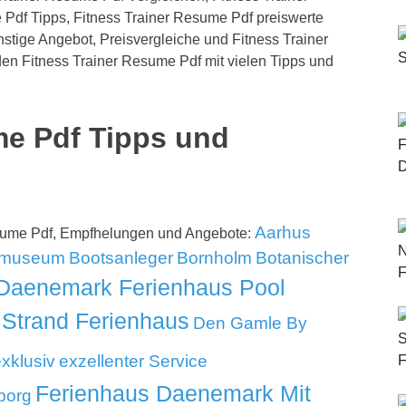
Pdf Tipps, Fitness Trainer Resume Pdf preiswerte
tige Angebot, Preisvergleiche und Fitness Trainer
en Fitness Trainer Resume Pdf mit vielen Tipps und
me Pdf Tipps und
Aarhus
esume Pdf, Empfhelungen und Angebote:
tmuseum
Bootsanleger
Bornholm
Botanischer
Daenemark Ferienhaus Pool
Strand Ferienhaus
Den Gamle By
xklusiv
exzellenter Service
Ferienhaus Daenemark Mit
borg