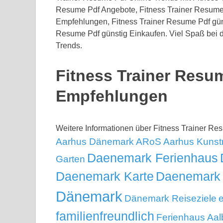
Resume Pdf Angebote, Fitness Trainer Resume 
Empfehlungen, Fitness Trainer Resume Pdf güns
Resume Pdf günstig Einkaufen. Viel Spaß bei d
Trends.
Fitness Trainer Resu
Empfehlungen
Weitere Informationen über Fitness Trainer R
Aarhus Dänemark
ARoS Aarhus Kuns
Daenemark Ferienhaus
Garten
Daenemark Karte
Daenemark 
Dänemark
Dänemark Reiseziele
e
familienfreundlich
Ferienhaus Aal