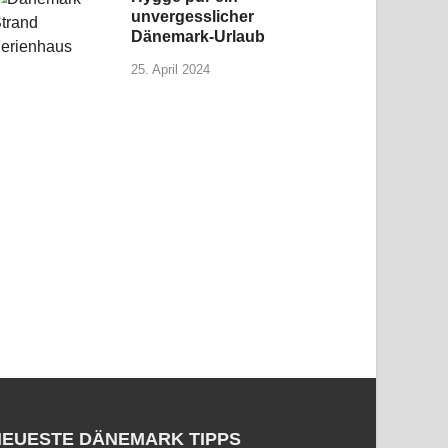
unvergesslicher
Dänemark-Urlaub
25. April 2024
NEUESTE DÄNEMARK TIPPS