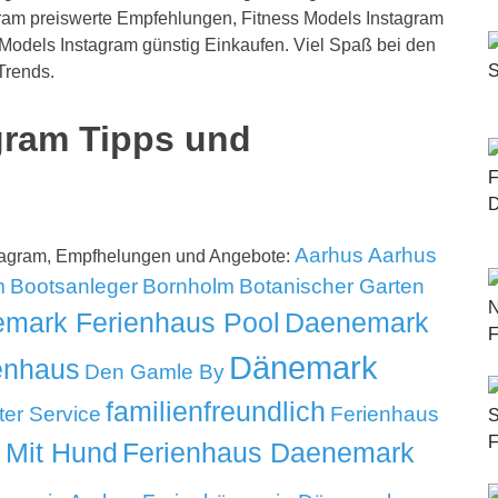
gram preiswerte Empfehlungen, Fitness Models Instagram
 Models Instagram günstig Einkaufen. Viel Spaß bei den
Trends.
gram Tipps und
Aarhus
Aarhus
stagram, Empfhelungen und Angebote:
m
Bootsanleger
Bornholm
Botanischer Garten
mark Ferienhaus Pool
Daenemark
Dänemark
enhaus
Den Gamle By
familienfreundlich
ter Service
Ferienhaus
 Mit Hund
Ferienhaus Daenemark