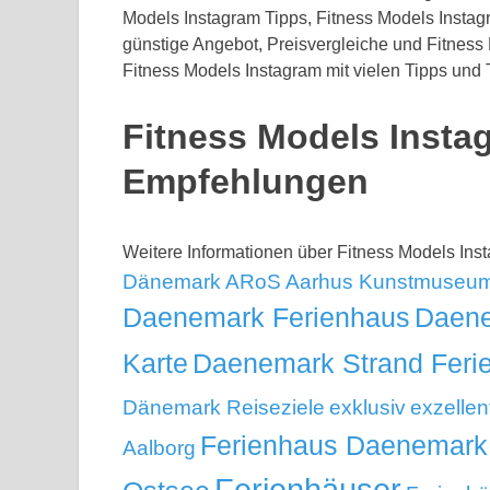
Models Instagram Tipps, Fitness Models Insta
günstige Angebot, Preisvergleiche und Fitness
Fitness Models Instagram mit vielen Tipps und 
Fitness Models Insta
Empfehlungen
Weitere Informationen über Fitness Models In
Dänemark
ARoS Aarhus Kunstmuseu
Daenemark Ferienhaus
Daene
Karte
Daenemark Strand Feri
Dänemark Reiseziele
exklusiv
exzellen
Ferienhaus Daenemark
Aalborg
Ferienhäuser