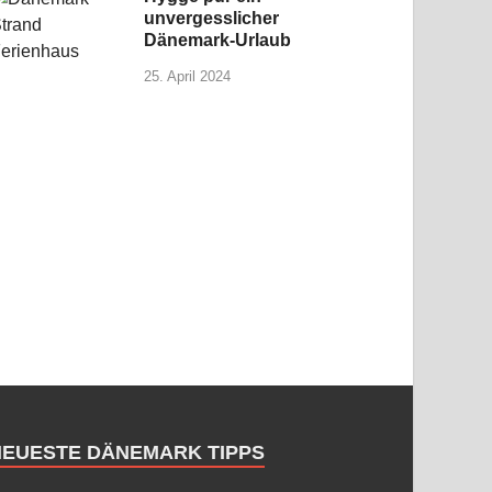
unvergesslicher
Dänemark-Urlaub
25. April 2024
NEUESTE DÄNEMARK TIPPS