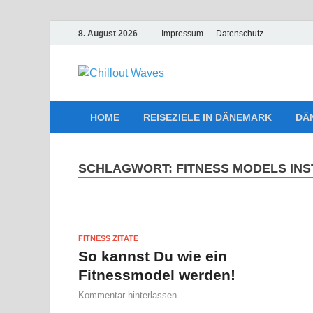
8. August 2026
Impressum
Datenschutz
Chillout W
Traumurlaub an Dänemarks Kü
HOME
REISEZIELE IN DÄNEMARK
DÄ
SCHLAGWORT:
FITNESS MODELS IN
FITNESS ZITATE
So kannst Du wie ein
Fitnessmodel werden!
Kommentar hinterlassen