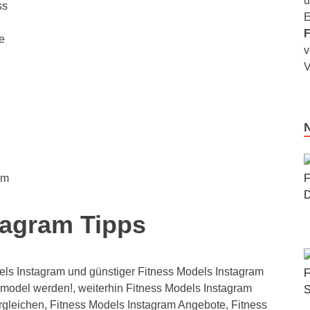
u
ss
E
F
e
v
V
am
tagram Tipps
ls Instagram und günstiger Fitness Models Instagram
model werden!, weiterhin Fitness Models Instagram
rgleichen, Fitness Models Instagram Angebote, Fitness