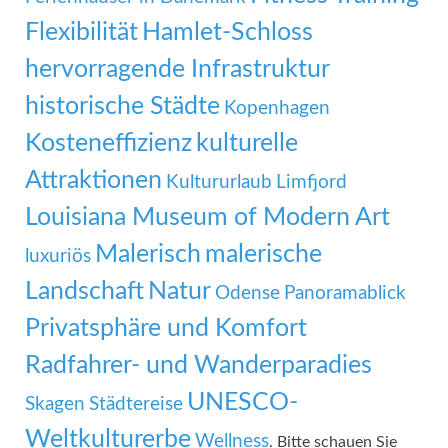
Flexibilität
Hamlet-Schloss
hervorragende Infrastruktur
historische Städte
Kopenhagen
Kosteneffizienz
kulturelle
Attraktionen
Kultururlaub
Limfjord
Louisiana Museum of Modern Art
Malerisch
malerische
luxuriös
Landschaft
Natur
Odense
Panoramablick
Privatsphäre und Komfort
Radfahrer- und Wanderparadies
UNESCO-
Skagen
Städtereise
Weltkulturerbe
Wellness
. Bitte schauen Sie