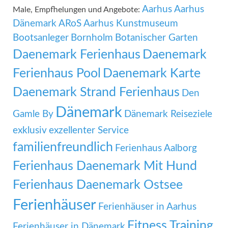
Aarhus
Aarhus
Male, Empfhelungen und Angebote:
Dänemark
ARoS Aarhus Kunstmuseum
Bootsanleger
Bornholm
Botanischer Garten
Daenemark Ferienhaus
Daenemark
Ferienhaus Pool
Daenemark Karte
Daenemark Strand Ferienhaus
Den
Dänemark
Gamle By
Dänemark Reiseziele
exklusiv
exzellenter Service
familienfreundlich
Ferienhaus Aalborg
Ferienhaus Daenemark Mit Hund
Ferienhaus Daenemark Ostsee
Ferienhäuser
Ferienhäuser in Aarhus
Fitness Training
Ferienhäuser in Dänemark