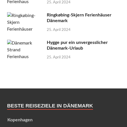
25. April 2024
Ringkøbing-Skjern Ferienhäuser
Dänemark
25. April 2024
Hygge pur ein unvergesslicher
Dänemark-Urlaub
25. April 2024
BESTE REISEZIELE IN DÄNEMARK
Kopenhagen