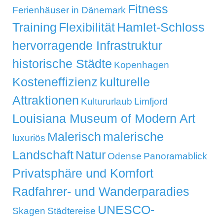
Fitness
Ferienhäuser in Dänemark
Training
Flexibilität
Hamlet-Schloss
hervorragende Infrastruktur
historische Städte
Kopenhagen
Kosteneffizienz
kulturelle
Attraktionen
Kultururlaub
Limfjord
Louisiana Museum of Modern Art
Malerisch
malerische
luxuriös
Landschaft
Natur
Odense
Panoramablick
Privatsphäre und Komfort
Radfahrer- und Wanderparadies
UNESCO-
Skagen
Städtereise