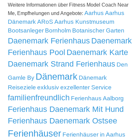
Weitere Informationen über Fitness Model Coach Near
Aarhus
Aarhus
Me, Empfhelungen und Angebote:
Dänemark
ARoS Aarhus Kunstmuseum
Bootsanleger
Bornholm
Botanischer Garten
Daenemark Ferienhaus
Daenemark
Ferienhaus Pool
Daenemark Karte
Daenemark Strand Ferienhaus
Den
Dänemark
Gamle By
Dänemark
Reiseziele
exklusiv
exzellenter Service
familienfreundlich
Ferienhaus Aalborg
Ferienhaus Daenemark Mit Hund
Ferienhaus Daenemark Ostsee
Ferienhäuser
Ferienhäuser in Aarhus