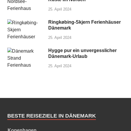
25. April 2024
Ringkøbing-Skjern Ferienhäuser
Dänemark
25. April 2024
Hygge pur ein unvergesslicher
Dänemark-Urlaub
25. April 2024
BESTE REISEZIELE IN DÄNEMARK
Kopenhagen