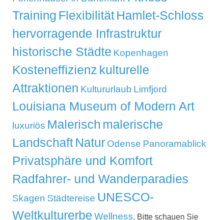
Training
Flexibilität
Hamlet-Schloss
hervorragende Infrastruktur
historische Städte
Kopenhagen
Kosteneffizienz
kulturelle
Attraktionen
Kultururlaub
Limfjord
Louisiana Museum of Modern Art
Malerisch
malerische
luxuriös
Landschaft
Natur
Odense
Panoramablick
Privatsphäre und Komfort
Radfahrer- und Wanderparadies
UNESCO-
Skagen
Städtereise
Weltkulturerbe
Wellness
. Bitte schauen Sie