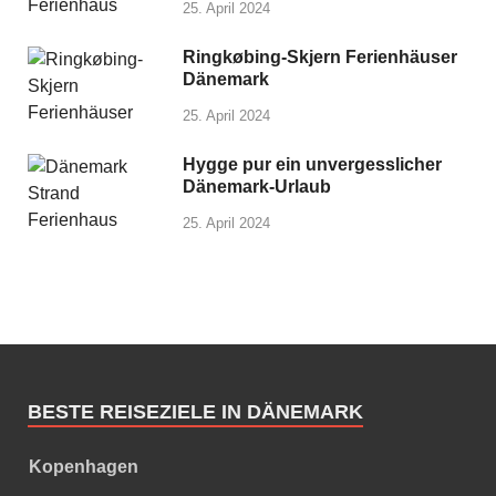
25. April 2024
Ringkøbing-Skjern Ferienhäuser
Dänemark
25. April 2024
Hygge pur ein unvergesslicher
Dänemark-Urlaub
25. April 2024
BESTE REISEZIELE IN DÄNEMARK
Kopenhagen