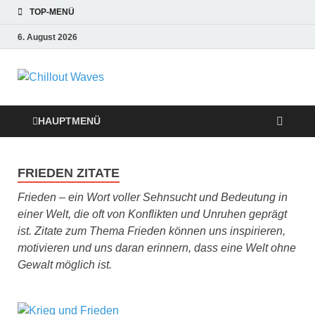
TOP-MENÜ
6. August 2026
Chillout Waves
Traumurlaub an Dänemarks Küsten,
Ferienwohnungen zum Verlieben!
Relaxing Music
HAUPTMENÜ
FRIEDEN ZITATE
Frieden – ein Wort voller Sehnsucht und Bedeutung in
einer Welt, die oft von Konflikten und Unruhen geprägt
ist. Zitate zum Thema Frieden können uns inspirieren,
motivieren und uns daran erinnern, dass eine Welt ohne
Gewalt möglich ist.