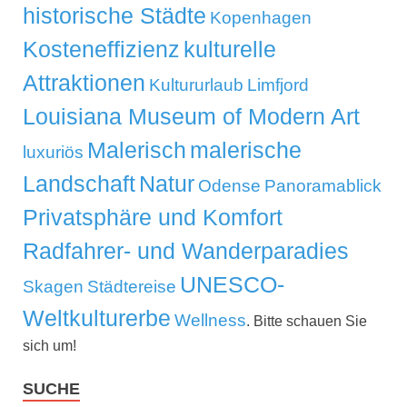
historische Städte
Kopenhagen
Kosteneffizienz
kulturelle
Attraktionen
Kultururlaub
Limfjord
Louisiana Museum of Modern Art
Malerisch
malerische
luxuriös
Landschaft
Natur
Odense
Panoramablick
Privatsphäre und Komfort
Radfahrer- und Wanderparadies
UNESCO-
Skagen
Städtereise
Weltkulturerbe
Wellness
. Bitte schauen Sie
sich um!
SUCHE