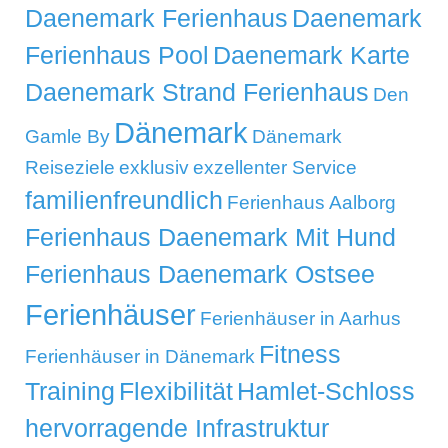
Daenemark Ferienhaus
Daenemark
Ferienhaus Pool
Daenemark Karte
Daenemark Strand Ferienhaus
Den
Dänemark
Gamle By
Dänemark
Reiseziele
exklusiv
exzellenter Service
familienfreundlich
Ferienhaus Aalborg
Ferienhaus Daenemark Mit Hund
Ferienhaus Daenemark Ostsee
Ferienhäuser
Ferienhäuser in Aarhus
Fitness
Ferienhäuser in Dänemark
Training
Flexibilität
Hamlet-Schloss
hervorragende Infrastruktur