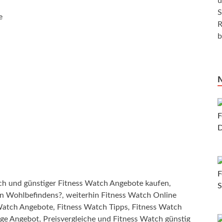
u
S
e
R
b
h und günstiger Fitness Watch Angebote kaufen,
en Wohlbefindens?, weiterhin Fitness Watch Online
 Watch Angebote, Fitness Watch Tipps, Fitness Watch
ge Angebot, Preisvergleiche und Fitness Watch günstig