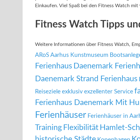
Einkaufen. Viel Spaß bei den Fitness Watch mit 
Fitness Watch Tipps u
Weitere Informationen über Fitness Watch, E
ARoS Aarhus Kunstmuseum
Bootsanleg
Ferienhaus
Daenemark Ferienh
Daenemark Strand Ferienhaus
f
Reiseziele
exklusiv
exzellenter Service
Ferienhaus Daenemark Mit H
Ferienhäuser
Ferienhäuser in Aar
Training
Flexibilität
Hamlet-Sch
historische Städte
Ko
Kopenhagen