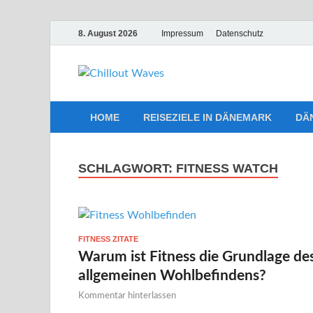
8. August 2026
Impressum
Datenschutz
Chillout W
Traumurlaub an Dänemarks Küst
HOME
REISEZIELE IN DÄNEMARK
DÄ
SCHLAGWORT:
FITNESS WATCH
FITNESS ZITATE
Warum ist Fitness die Grundlage de
allgemeinen Wohlbefindens?
Kommentar hinterlassen