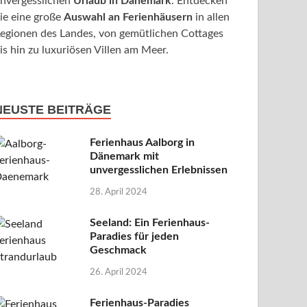
nvergesslichen
Urlaub in Dänemark
. Entdecken
ie eine große
Auswahl an Ferienhäusern
in allen
egionen des Landes, von gemütlichen Cottages
is hin zu luxuriösen Villen am Meer.
NEUSTE BEITRÄGE
Ferienhaus Aalborg in
Dänemark mit
unvergesslichen Erlebnissen
28. April 2024
Seeland: Ein Ferienhaus-
Paradies für jeden
Geschmack
26. April 2024
Ferienhaus-Paradies