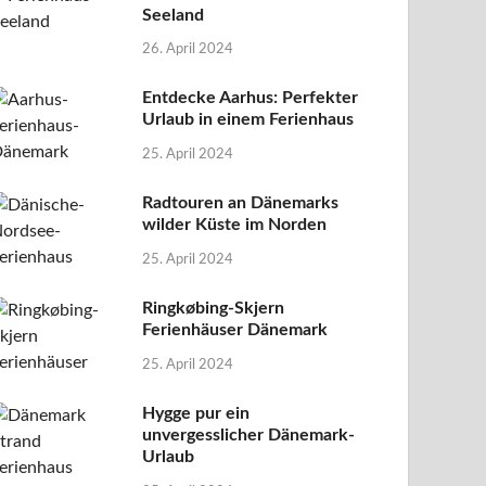
Seeland
26. April 2024
Entdecke Aarhus: Perfekter
Urlaub in einem Ferienhaus
25. April 2024
Radtouren an Dänemarks
wilder Küste im Norden
25. April 2024
Ringkøbing-Skjern
Ferienhäuser Dänemark
25. April 2024
Hygge pur ein
unvergesslicher Dänemark-
Urlaub