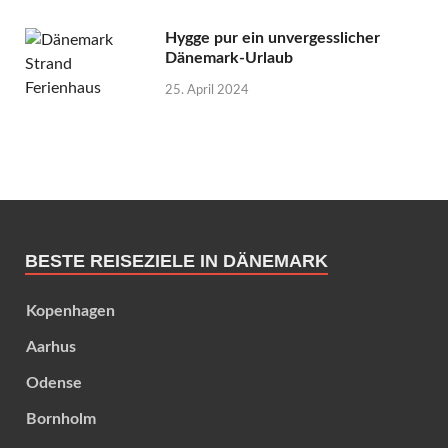
Hygge pur ein unvergesslicher
Dänemark-Urlaub
25. April 2024
BESTE REISEZIELE IN DÄNEMARK
Kopenhagen
Aarhus
Odense
Bornholm