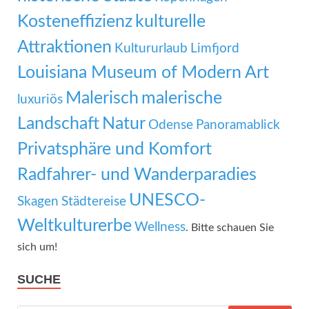
Kosteneffizienz
kulturelle
Attraktionen
Kultururlaub
Limfjord
Louisiana Museum of Modern Art
Malerisch
malerische
luxuriös
Landschaft
Natur
Odense
Panoramablick
Privatsphäre und Komfort
Radfahrer- und Wanderparadies
UNESCO-
Skagen
Städtereise
Weltkulturerbe
Wellness
. Bitte schauen Sie
sich um!
SUCHE