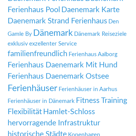
Ferienhaus Pool
Daenemark Karte
Daenemark Strand Ferienhaus
Den
Dänemark
Gamle By
Dänemark Reiseziele
exklusiv
exzellenter Service
familienfreundlich
Ferienhaus Aalborg
Ferienhaus Daenemark Mit Hund
Ferienhaus Daenemark Ostsee
Ferienhäuser
Ferienhäuser in Aarhus
Fitness Training
Ferienhäuser in Dänemark
Flexibilität
Hamlet-Schloss
hervorragende Infrastruktur
historische Städte
Kopenhagen