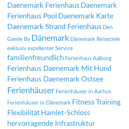
Daenemark Ferienhaus
Daenemark
Ferienhaus Pool
Daenemark Karte
Daenemark Strand Ferienhaus
Den
Dänemark
Gamle By
Dänemark Reiseziele
exklusiv
exzellenter Service
familienfreundlich
Ferienhaus Aalborg
Ferienhaus Daenemark Mit Hund
Ferienhaus Daenemark Ostsee
Ferienhäuser
Ferienhäuser in Aarhus
Fitness Training
Ferienhäuser in Dänemark
Flexibilität
Hamlet-Schloss
hervorragende Infrastruktur