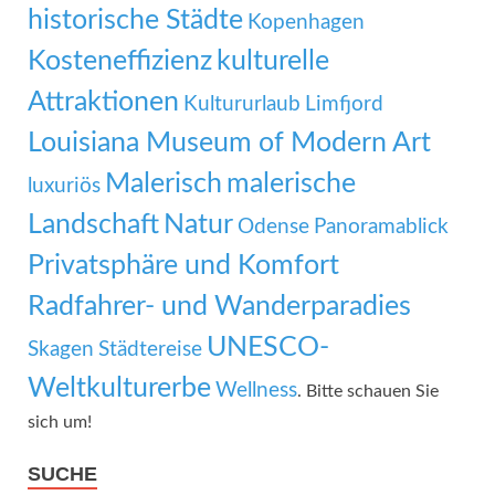
historische Städte
Kopenhagen
Kosteneffizienz
kulturelle
Attraktionen
Kultururlaub
Limfjord
Louisiana Museum of Modern Art
Malerisch
malerische
luxuriös
Landschaft
Natur
Odense
Panoramablick
Privatsphäre und Komfort
Radfahrer- und Wanderparadies
UNESCO-
Skagen
Städtereise
Weltkulturerbe
Wellness
. Bitte schauen Sie
sich um!
SUCHE