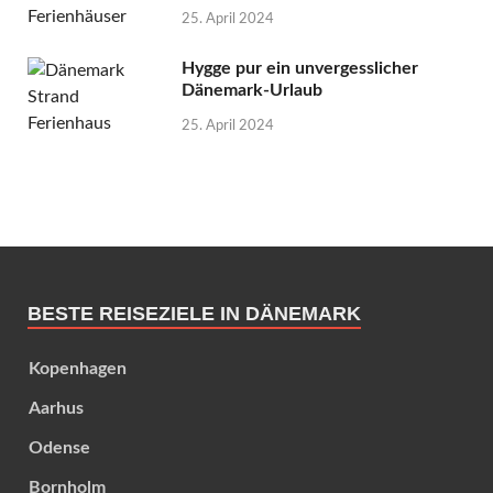
25. April 2024
Hygge pur ein unvergesslicher
Dänemark-Urlaub
25. April 2024
BESTE REISEZIELE IN DÄNEMARK
Kopenhagen
Aarhus
Odense
Bornholm