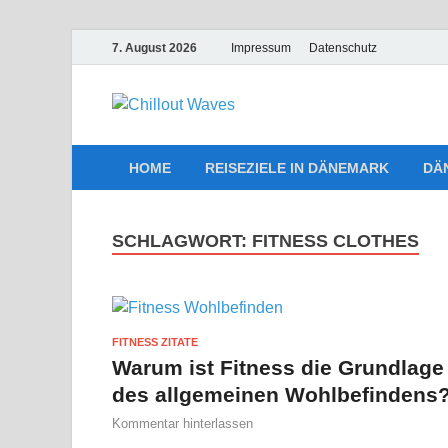
7. August 2026
Impressum
Datenschutz
Chillout W
Traumurlaub an Dänemarks Kü
HOME
REISEZIELE IN DÄNEMARK
DÄ
SCHLAGWORT:
FITNESS CLOTHES
FITNESS ZITATE
Warum ist Fitness die Grundlage
des allgemeinen Wohlbefindens
Kommentar hinterlassen