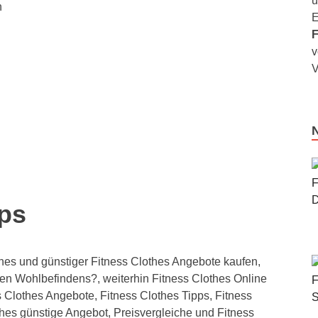
u
n
E
F
v
V
pps
hes und günstiger Fitness Clothes Angebote kaufen,
en Wohlbefindens?, weiterhin Fitness Clothes Online
s Clothes Angebote, Fitness Clothes Tipps, Fitness
hes günstige Angebot, Preisvergleiche und Fitness