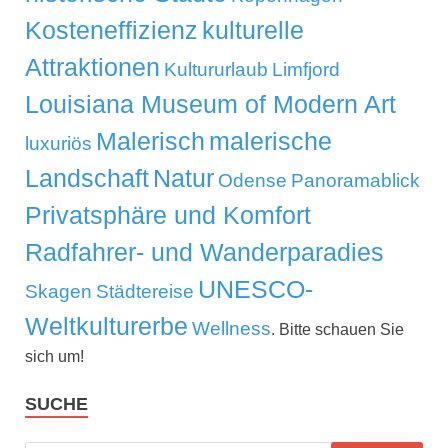
Kosteneffizienz
kulturelle
Attraktionen
Kultururlaub
Limfjord
Louisiana Museum of Modern Art
Malerisch
malerische
luxuriös
Landschaft
Natur
Odense
Panoramablick
Privatsphäre und Komfort
Radfahrer- und Wanderparadies
UNESCO-
Skagen
Städtereise
Weltkulturerbe
Wellness
. Bitte schauen Sie
sich um!
SUCHE