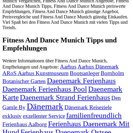
Munich Vergleichen, Fitness And Dance Munich Angebote, Fitness
And Dance Munich Tipps, Fitness And Dance Munich preiswerte
Empfehlungen, Fitness And Dance Munich günstige Angebot,
Preisvergleiche und Fitness And Dance Munich günstig Einkaufen.
Viel Spaß bei den Fitness And Dance Munich mit vielen Tipps und
Trends.
Fitness And Dance Munich Tipps und
Empfehlungen
Weitere Informationen über Fitness And Dance Munich,
Aarhus
Aarhus Dänemark
Empfhelungen und Angebote:
ARoS Aarhus Kunstmuseum
Bootsanleger
Bornholm
Daenemark Ferienhaus
Botanischer Garten
Daenemark Ferienhaus Pool
Daenemark
Karte
Daenemark Strand Ferienhaus
Den
Dänemark
Gamle By
Dänemark Reiseziele
familienfreundlich
exklusiv
exzellenter Service
Ferienhaus Daenemark Mit
Ferienhaus Aalborg
Hund
Ferienhaus Daenemark Ostsee