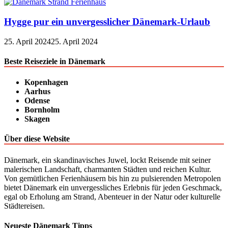
Hygge pur ein unvergesslicher Dänemark-Urlaub
25. April 2024
25. April 2024
Beste Reiseziele in Dänemark
Kopenhagen
Aarhus
Odense
Bornholm
Skagen
Über diese Website
Dänemark, ein skandinavisches Juwel, lockt Reisende mit seiner
malerischen Landschaft, charmanten Städten und reichen Kultur.
Von gemütlichen Ferienhäusern bis hin zu pulsierenden Metropolen
bietet Dänemark ein unvergessliches Erlebnis für jeden Geschmack,
egal ob Erholung am Strand, Abenteuer in der Natur oder kulturelle
Städtereisen.
Neueste Dänemark Tipps