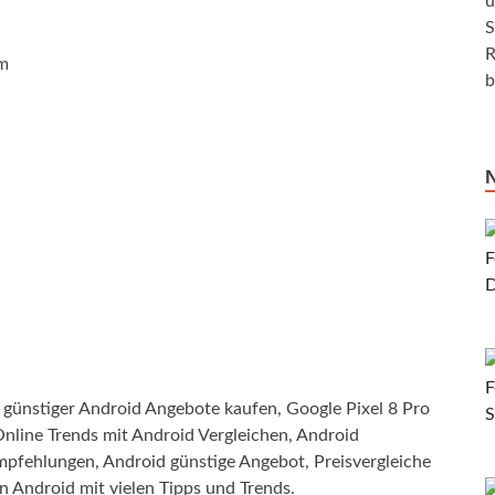
u
S
R
em
b
günstiger Android Angebote kaufen, Google Pixel 8 Pro
Online Trends mit Android Vergleichen, Android
mpfehlungen, Android günstige Angebot, Preisvergleiche
n Android mit vielen Tipps und Trends.