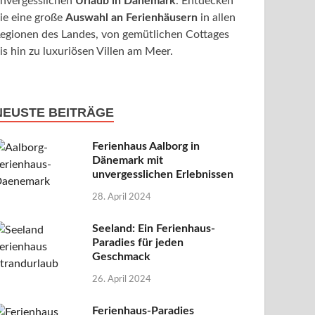
nvergesslichen
Urlaub in Dänemark
. Entdecken
ie eine große
Auswahl an Ferienhäusern
in allen
egionen des Landes, von gemütlichen Cottages
is hin zu luxuriösen Villen am Meer.
NEUSTE BEITRÄGE
Ferienhaus Aalborg in
Dänemark mit
unvergesslichen Erlebnissen
28. April 2024
Seeland: Ein Ferienhaus-
Paradies für jeden
Geschmack
26. April 2024
Ferienhaus-Paradies