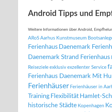
Android Tipps und Emp
Weitere Informationen über Android, Empfhel
ARoS Aarhus Kunstmuseum
Bootsanleg
Ferienhaus
Daenemark Ferienh
Daenemark Strand Ferienhaus
f
Reiseziele
exklusiv
exzellenter Service
Ferienhaus Daenemark Mit H
Ferienhäuser
Ferienhäuser in Aar
Training
Flexibilität
Hamlet-Sch
historische Städte
Ko
Kopenhagen