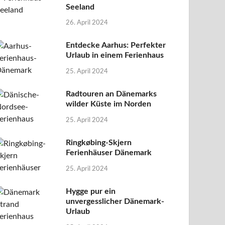
Seeland
26. April 2024
Entdecke Aarhus: Perfekter
Urlaub in einem Ferienhaus
25. April 2024
Radtouren an Dänemarks
wilder Küste im Norden
25. April 2024
Ringkøbing-Skjern
Ferienhäuser Dänemark
25. April 2024
Hygge pur ein
unvergesslicher Dänemark-
Urlaub