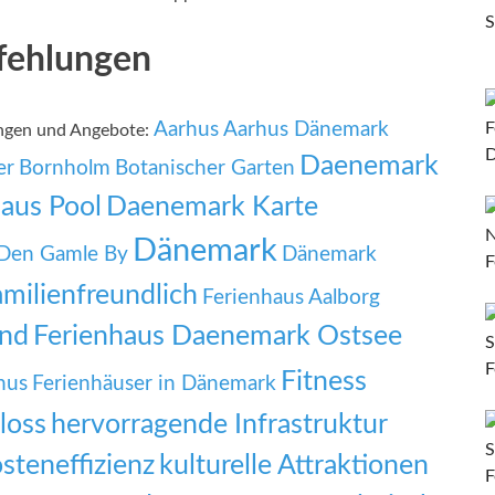
fehlungen
Aarhus
Aarhus Dänemark
ungen und Angebote:
Daenemark
er
Bornholm
Botanischer Garten
aus Pool
Daenemark Karte
Dänemark
Den Gamle By
Dänemark
amilienfreundlich
Ferienhaus Aalborg
und
Ferienhaus Daenemark Ostsee
Fitness
hus
Ferienhäuser in Dänemark
loss
hervorragende Infrastruktur
steneffizienz
kulturelle Attraktionen